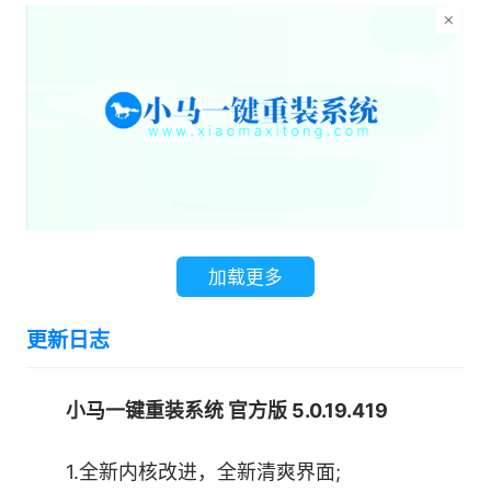
加载更多
2、据喜好及电脑配置选择系统，点击【选择系
更新日志
统】并选择类型，通常单核选择XP，双核和四核
选择win7，小于2G内存选择32位，反之选择64
小马一键重装系统 官方版 5.0.19.419
位。
1.全新内核改进，全新清爽界面;