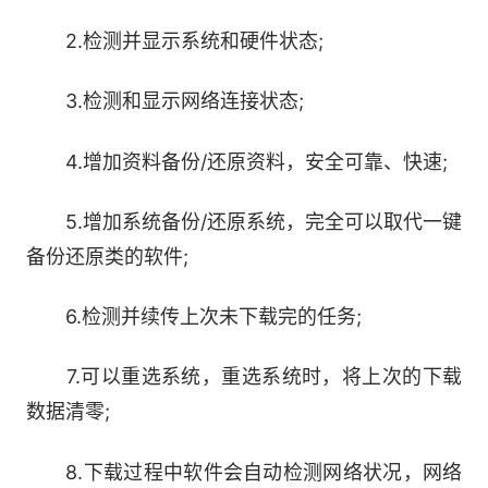
2.检测并显示系统和硬件状态;
3.检测和显示网络连接状态;
4.增加资料备份/还原资料，安全可靠、快速;
5.增加系统备份/还原系统，完全可以取代一键
备份还原类的软件;
3、选好以后，点击【下载系统】就可进入系统镜
像下载窗口，系统下载完成后将自动安装系统。
6.检测并续传上次未下载完的任务;
7.可以重选系统，重选系统时，将上次的下载
数据清零;
8.下载过程中软件会自动检测网络状况，网络