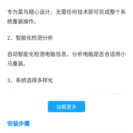
专为菜鸟精心设计，无需任何技术即可完成整个系
统重装操作。
2、智能化检测分析
自动智能化检测电脑信息，分析电脑是否合适用小
马重装。
3、系统选择多样化
内置Win7、Win8、Win10、Win11，提高了重装系
统的可选择性和灵活性。
加载更多
4、P2P极速下载
安装步骤