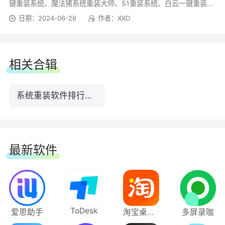
键重装系统、魔法猪系统重装大师、51重装系统、白云一键重装系
统
日期：2024-06-26
作者：XXD
10.自动识别MBR/GPT分区表;
11、修复部分XP系统出现无法重装的问题。
相关合辑
系统重装软件排行榜前10名下载
最新软件
ToDesk
爱思助手
淘宝桌面版
多屏录咖