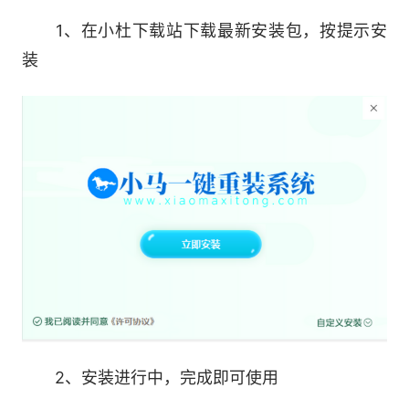
采用p2p技术，内置迅雷内核组件，实现将下载速
1、在小杜下载站下载最新安装包，按提示安
度提升到极致。
装
一键重装系统教程>
1、首先打开小马系统，然后在系统检测的选项中
2、安装进行中，完成即可使用
我们就可以看到【立即重装】的命令，然后点击。