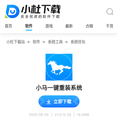
首页
软件
游戏
最新
合辑
干货
小杜下载站
→
软件
→
系统工具
→
系统优化
小马一键重装系统
立即下载
2026-08-05
|
V1.0.12.26
|
14.5MB