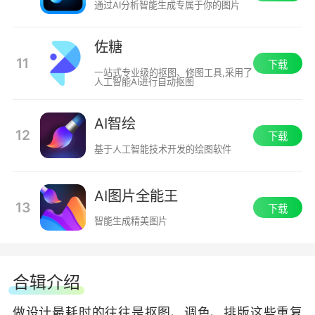
通过AI分析智能生成专属于你的图片
佐糖
11
下载
一站式专业级的抠图、修图工具,采用了
人工智能AI进行自动抠图
AI智绘
12
下载
基于人工智能技术开发的绘图软件
AI图片全能王
13
下载
智能生成精美图片
合辑介绍
做设计最耗时的往往是抠图、调色、排版这些重复