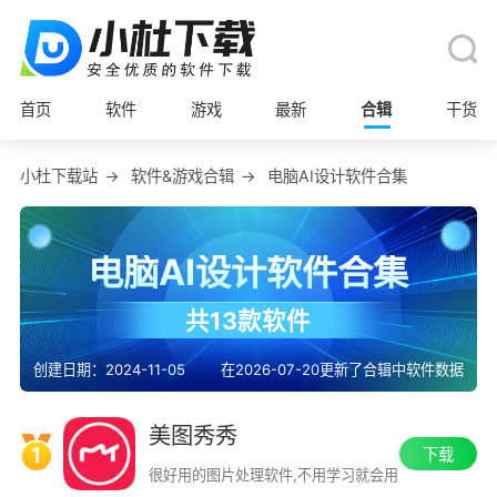
首页
软件
游戏
最新
合辑
干货
小杜下载站
→
软件&游戏合辑
→
电脑AI设计软件合集
电脑AI设计软件合集
共13款软件
创建日期：2024-11-05
在2026-07-20更新了合辑中软件数据
美图秀秀
1
下载
很好用的图片处理软件,不用学习就会用