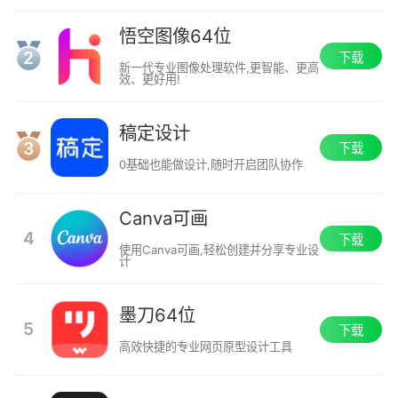
悟空图像64位
2
下载
新一代专业图像处理软件,更智能、更高
效、更好用!
稿定设计
3
下载
0基础也能做设计,随时开启团队协作
Canva可画
4
下载
使用Canva可画,轻松创建并分享专业设
计
墨刀64位
5
下载
高效快捷的专业网页原型设计工具