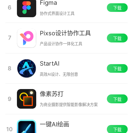
Figma
6
下载
协作式界面设计工具
Pixso设计协作工具
7
下载
产品设计协作一体化工具
StartAI
8
下载
高效AI设计、无限创意
像素苏打
9
下载
为商业摄影提供智能影像解决方案
一键AI绘画
10
下载