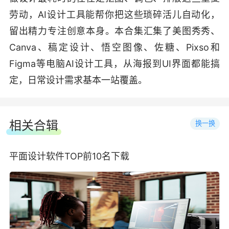
劳动，AI设计工具能帮你把这些琐碎活儿自动化，
留出精力专注创意本身。本合集汇集了美图秀秀、
Canva、稿定设计、悟空图像、佐糖、Pixso和
Figma等电脑AI设计工具，从海报到UI界面都能搞
定，日常设计需求基本一站覆盖。
相关合辑
换一换
平面设计软件TOP前10名下载