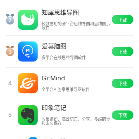
知犀思维导图
2
下载
轻颜易用的全平台思维导图和思维图示
软件
爱莫脑图
3
下载
多平台在线思维导图软件
GitMind
4
下载
全平台AI创意思维导图软件
印象笔记
5
下载
收集备份、高效记录、分享、多端同步
和永久保存