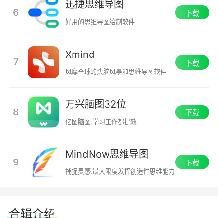
迅捷思维导图
6
下载
好用的思维导图绘制软件
Xmind
7
下载
风靡全球的头脑风暴和思维导图软件
万兴脑图32位
8
下载
亿图脑图,学习工作都提效
MindNow思维导图
9
下载
捕捉灵感,最大限度发挥创造性思维能力
合辑介绍