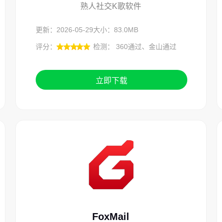
熟人社交K歌软件
更新：2026-05-29
大小：83.0MB
评分：
检测： 360通过、金山通过
立即下载
FoxMail