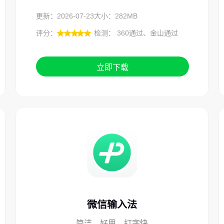
更新：2026-07-23
大小：282MB
评分：
检测： 360通过、金山通过
立即下载
微信输入法
简洁、好用、打字快