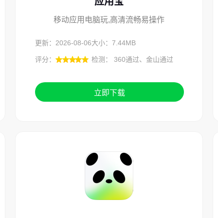
应用宝
移动应用电脑玩,高清流畅易操作
更新：2026-08-06
大小：7.44MB
评分：
检测： 360通过、金山通过
立即下载