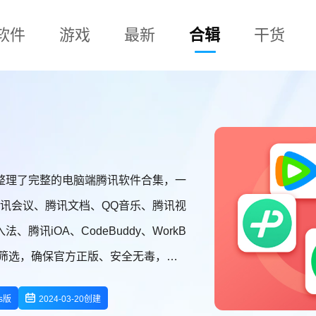
软件
游戏
最新
合辑
干货
整理了完整的电脑端腾讯软件合集，一
讯会议、腾讯文档、QQ音乐、腾讯视
讯iOA、CodeBuddy、WorkB
严格筛选，确保官方正版、安全无毒，并
，告别繁琐的搜索和下载过程，省心又
ws版
2024-03-20创建