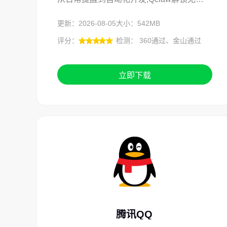
更新：2026-08-05
大小：542MB
评分：
检测： 360通过、金山通过
立即下载
腾讯QQ