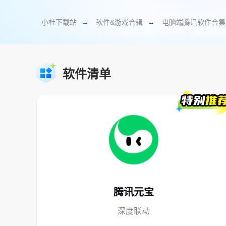
小杜下载站
→
软件&游戏合辑
→
电脑端腾讯软件合集
软件清单
腾讯元宝
深度联动