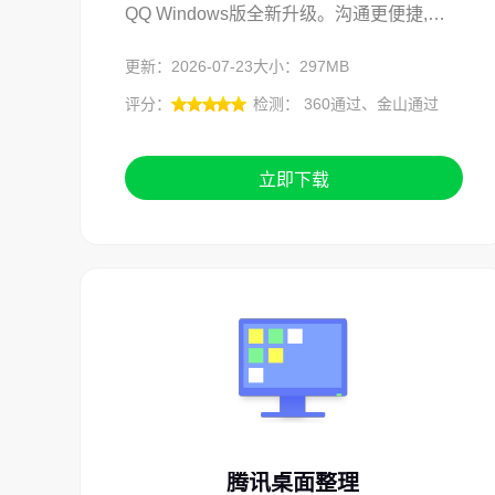
QQ Windows版全新升级。沟通更便捷,功能更全面,不一样的QQ为你而来。
更新：2026-07-23
大小：297MB
评分：
检测： 360通过、金山通过
立即下载
腾讯桌面整理