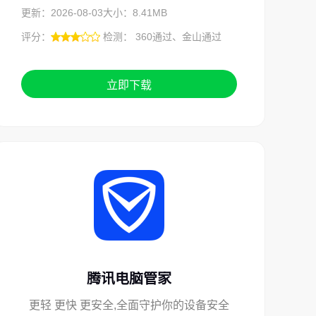
更新：2026-08-03
大小：8.41MB
评分：
检测： 360通过、金山通过
立即下载
腾讯电脑管家
更轻 更快 更安全,全面守护你的设备安全