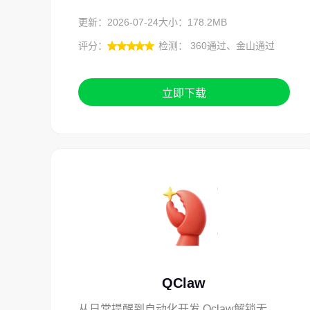
更新：2026-07-24
大小：178.2MB
评分：
检测： 360通过、金山通过
立即下载
QClaw
从日常提醒到自动化开发,Qclaw解锁无限可能