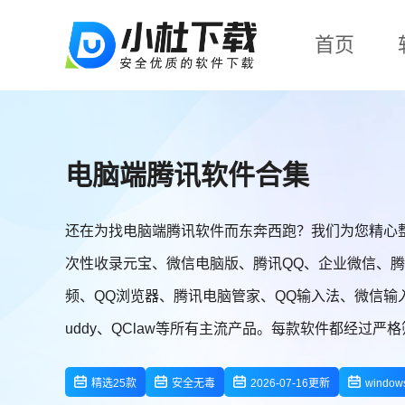
首页
电脑端腾讯软件合集
还在为找电脑端腾讯软件而东奔西跑？我们为您精心
次性收录元宝、微信电脑版、腾讯QQ、企业微信、腾
频、QQ浏览器、腾讯电脑管家、QQ输入法、微信输入法、腾
uddy、QClaw等所有主流产品。每款软件都经过
且按照功能分类清晰展示，方便您快速找到所需软件
精选25款
安全无毒
2026-07-16更新
windo
省力。