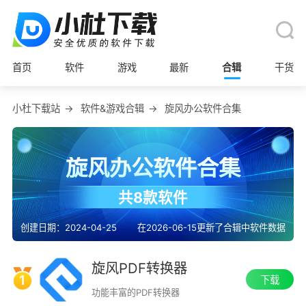
首页
软件
游戏
最新
合辑
干货
小杜下载站
→
软件&游戏合辑
→
旋风办公软件合集
旋风办公软件合集
共8款软件
创建日期：2024-04-25
在2026-06-15更新了合辑中软件数据
旋风PDF转换器
1
下载
功能丰富的PDF转换器