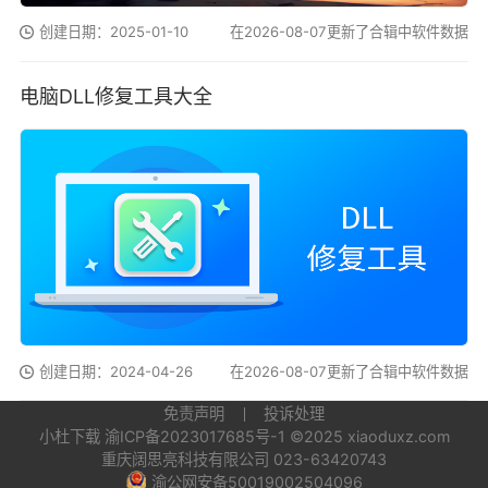
创建日期：2025-01-10
在2026-08-07更新了合辑中软件数据
电脑DLL修复工具大全
创建日期：2024-04-26
在2026-08-07更新了合辑中软件数据
免责声明
投诉处理
小杜下载
渝ICP备2023017685号-1
©2025 xiaoduxz.com
重庆阔思亮科技有限公司 023-63420743
渝公网安备50019002504096