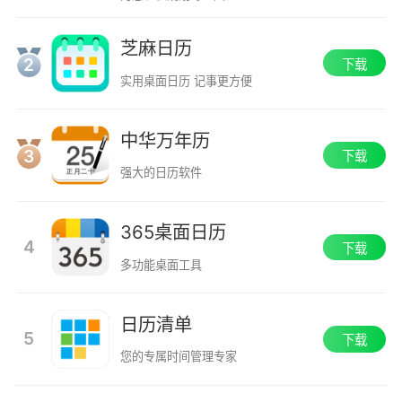
芝麻日历
2
下载
实用桌面日历 记事更方便
中华万年历
3
下载
强大的日历软件
365桌面日历
4
下载
多功能桌面工具
日历清单
5
下载
您的专属时间管理专家