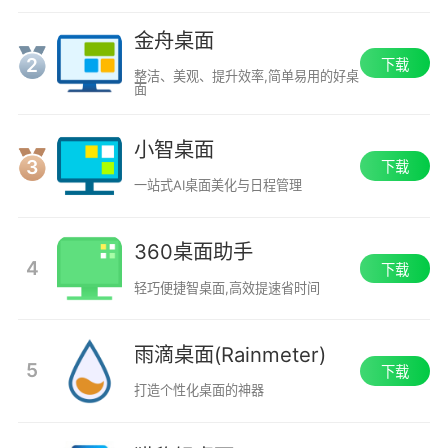
金舟桌面
2
下载
整洁、美观、提升效率,简单易用的好桌
面
小智桌面
3
下载
一站式AI桌面美化与日程管理
360桌面助手
4
下载
轻巧便捷智桌面,高效提速省时间
雨滴桌面(Rainmeter)
5
下载
打造个性化桌面的神器