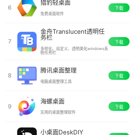
猎豹轻桌面
6
下载
免费桌面软件
金舟Translucent透明任
务栏
7
下载
多样化、自定义、透明美化windows系
统任务栏
腾讯桌面整理
8
下载
电脑桌面整理工具
海螺桌面
9
下载
实用的桌面整理软件
小桌面DeskDIY